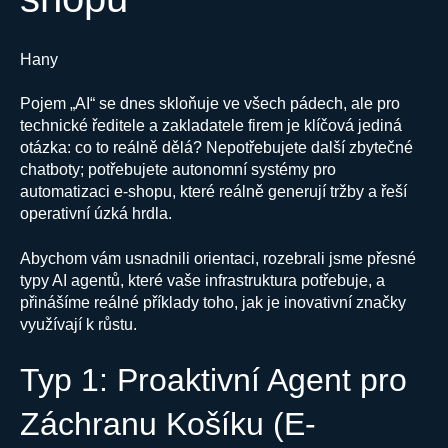
Hany
Pojem „AI“ se dnes skloňuje ve všech pádech, ale pro
technické ředitele a zakladatele firem je klíčová jediná
otázka: co to reálně dělá? Nepotřebujete další zbytečné
chatboty; potřebujete autonomní systémy pro
automatizaci e-shopu, které reálně generují tržby a řeší
operativní úzká hrdla.
Abychom vám usnadnili orientaci, rozebrali jsme přesné
typy AI agentů, které vaše infrastruktura potřebuje, a
přinášíme reálné příklady toho, jak je inovativní značky
využívají k růstu.
Typ 1: Proaktivní Agent pro
Záchranu Košíku (E-