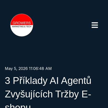
Otevřít h
May 5, 2026 11:06:48 AM
3 Příklady AI Agentů
Zvyšujících Tržby E-
shopu