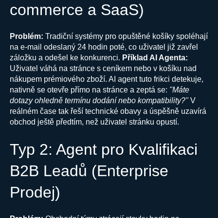
commerce a SaaS)
Problém:
Tradiční systémy pro opuštěné košíky spoléhají
na e-mail odeslaný 24 hodin poté, co uživatel již zavřel
záložku a odešel ke konkurenci.
Příklad AI Agenta:
Uživatel váhá na stránce s ceníkem nebo v košíku nad
nákupem prémiového zboží. AI agent tuto frikci detekuje,
nativně se otevře přímo na stránce a zeptá se:
"Máte
dotazy ohledně termínu dodání nebo kompatibility?"
V
reálném čase tak řeší technické obavy a úspěšně uzavírá
obchod ještě předtím, než uživatel stránku opustí.
Typ 2: Agent pro Kvalifikaci
B2B Leadů (Enterprise
Prodej)