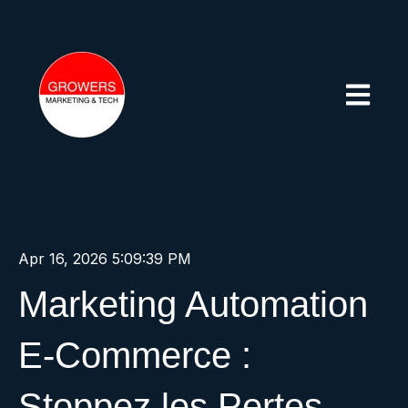
Ouvrir la
Apr 16, 2026 5:09:39 PM
Marketing Automation
E-Commerce :
Stoppez les Pertes