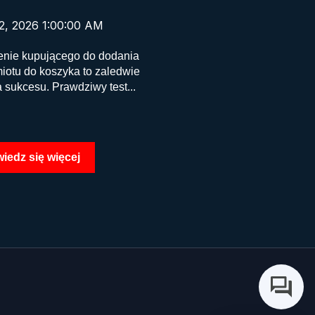
2, 2026 1:00:00 AM
enie kupującego do dodania
iotu do koszyka to zaledwie
 sukcesu. Prawdziwy test...
iedz się więcej