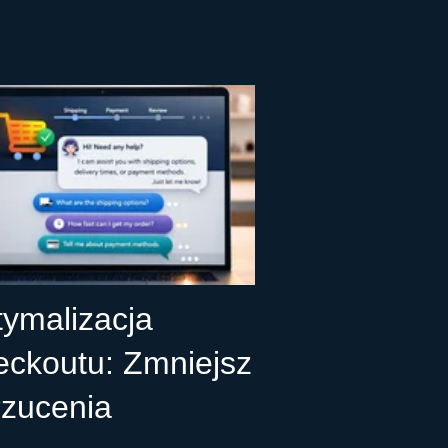
ymalizacja
ckoutu: Zmniejsz
zucenia