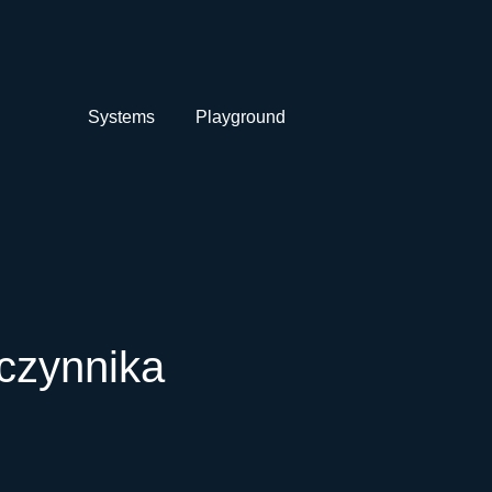
Systems
Playground
czynnika