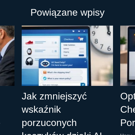
Powiązane wpisy
Jak zmniejszyć
Opt
wskaźnik
Che
-
porzuconych
Por