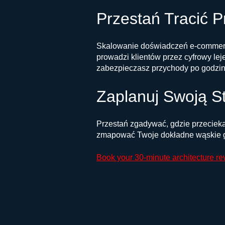
Przestań Tracić 
Skalowanie doświadczeń e-commerce
prowadzi klientów przez cyfrowy lej
zabezpieczasz przychody po godzinac
Zaplanuj Swoją St
Przestań zgadywać, gdzie przecieka 
zmapować Twoje dokładne wąskie gar
Book your 30-minute architecture re