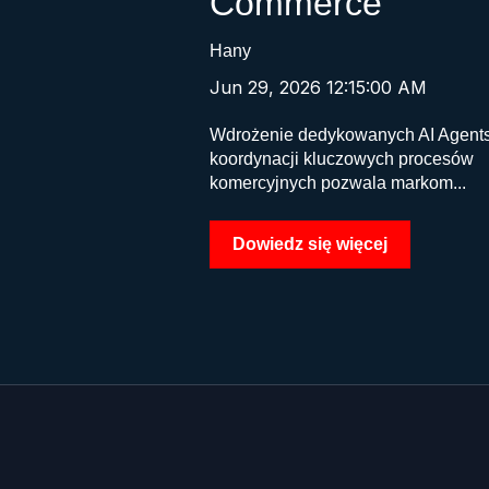
Commerce
Hany
Jun 29, 2026 12:15:00 AM
Wdrożenie dedykowanych AI Agent
koordynacji kluczowych procesów
komercyjnych pozwala markom...
Dowiedz się więcej