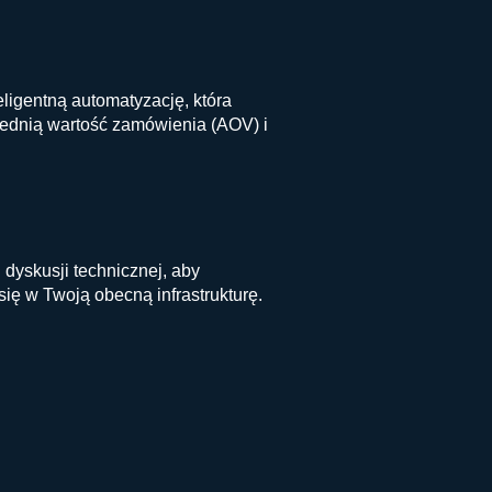
igentną automatyzację, która
średnią wartość zamówienia (AOV) i
 dyskusji technicznej, aby
ę w Twoją obecną infrastrukturę.