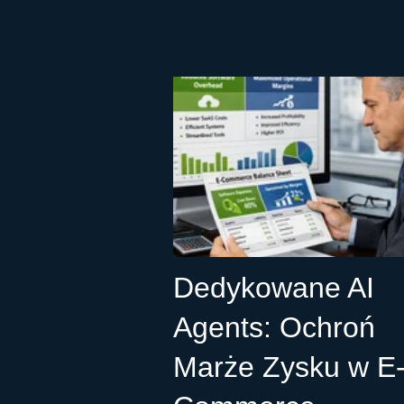
Dedykowane AI
Agents: Ochroń
Marże Zysku w E